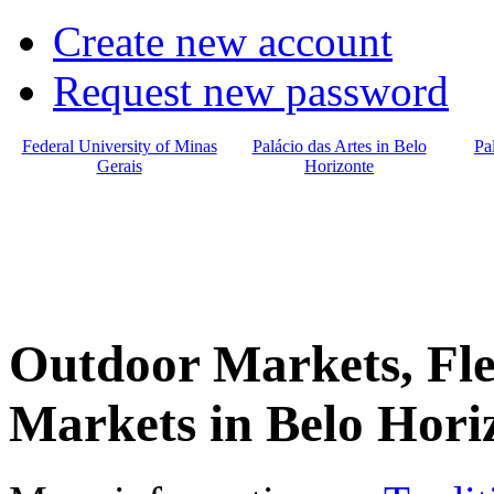
Create new account
Request new password
Federal University of Minas
Palácio das Artes in Belo
Pa
Gerais
Horizonte
Outdoor Markets, Fl
Markets in Belo Horiz