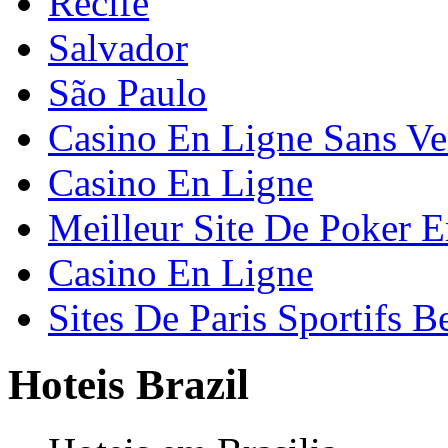
Recife
Salvador
São Paulo
Casino En Ligne Sans Ver
Casino En Ligne
Meilleur Site De Poker 
Casino En Ligne
Sites De Paris Sportifs B
Hoteis Brazil