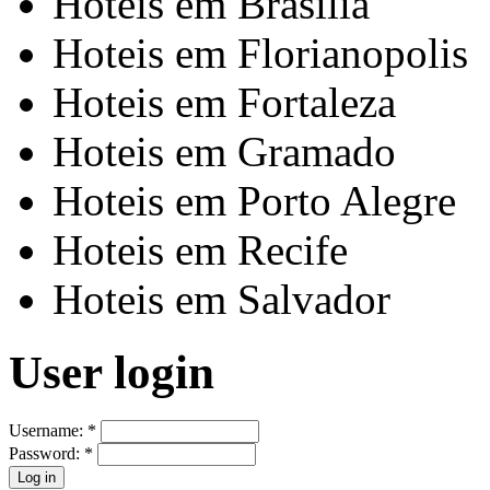
Hoteis em Brasilia
Hoteis em Florianopolis
Hoteis em Fortaleza
Hoteis em Gramado
Hoteis em Porto Alegre
Hoteis em Recife
Hoteis em Salvador
User login
Username:
*
Password:
*