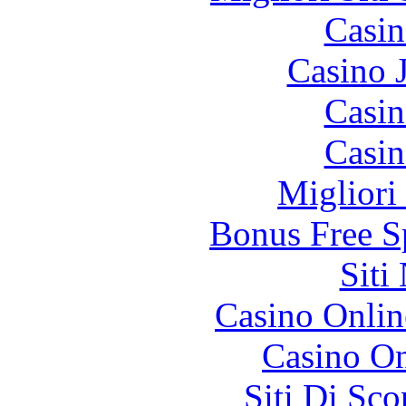
Casin
Casino 
Casin
Casin
Migliori
Bonus Free S
Siti
Casino Onlin
Casino O
Siti Di Sc