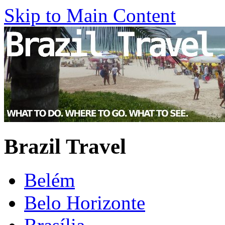
Skip to Main Content
Brazil Travel
Belém
Belo Horizonte