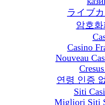
кази
ライブカ
암호화
Cas
Casino Fr
Nouveau Cas
Cresus
연령 인증 
Siti Ca
Migliori Sit