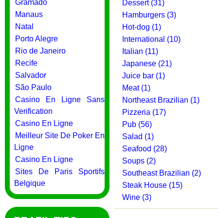
Gramado
Dessert (31)
Manaus
Hamburgers (3)
Natal
Hot-dog (1)
Porto Alegre
International (10)
Rio de Janeiro
Italian (11)
Recife
Japanese (21)
Salvador
Juice bar (1)
São Paulo
Meat (1)
Casino En Ligne Sans
Northeast Brazilian (1)
Verification
Pizzeria (17)
Casino En Ligne
Pub (56)
Meilleur Site De Poker En
Salad (1)
Ligne
Seafood (28)
Casino En Ligne
Soups (2)
Sites De Paris Sportifs
Southeast Brazilian (2)
Belgique
Steak House (15)
Wine (3)