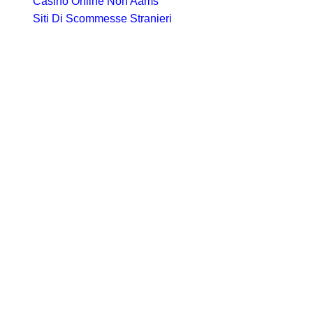
Casino Online Non Aams
Siti Di Scommesse Stranieri