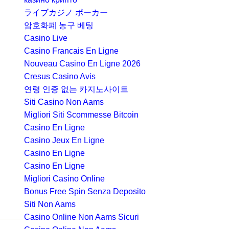
ライブカジノ ポーカー
암호화폐 농구 베팅
Casino Live
Casino Francais En Ligne
Nouveau Casino En Ligne 2026
Cresus Casino Avis
연령 인증 없는 카지노사이트
Siti Casino Non Aams
Migliori Siti Scommesse Bitcoin
Casino En Ligne
Casino Jeux En Ligne
Casino En Ligne
Casino En Ligne
Migliori Casino Online
Bonus Free Spin Senza Deposito
Siti Non Aams
Casino Online Non Aams Sicuri