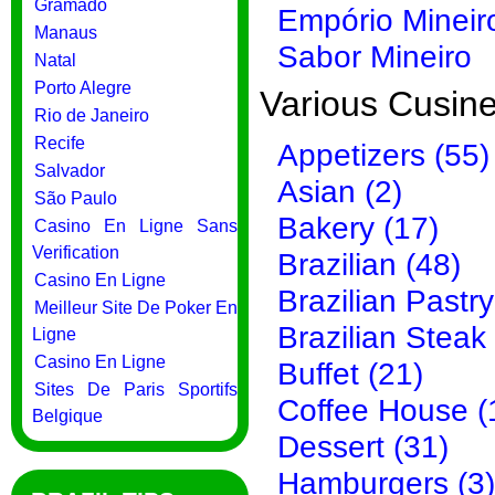
Gramado
Empório Mineir
Manaus
Sabor Mineiro
Natal
Porto Alegre
Various Cusine
Rio de Janeiro
Recife
Appetizers (55)
Salvador
Asian (2)
São Paulo
Bakery (17)
Casino En Ligne Sans
Verification
Brazilian (48)
Casino En Ligne
Brazilian Pastry
Meilleur Site De Poker En
Brazilian Steak
Ligne
Casino En Ligne
Buffet (21)
Sites De Paris Sportifs
Coffee House (
Belgique
Dessert (31)
Hamburgers (3)