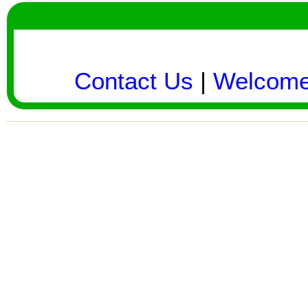
Contact Us
|
Welcom