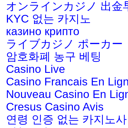
オンラインカジノ 出金
KYC 없는 카지노
казино крипто
ライブカジノ ポーカー
암호화폐 농구 베팅
Casino Live
Casino Francais En Lig
Nouveau Casino En Lig
Cresus Casino Avis
연령 인증 없는 카지노