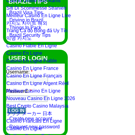
Casino Online Non Aams
BRAZIL TIPS
Siti Di Scommesse Stranieri
Brazil Visa Tips
Meilleur Casino En Ligne Live
Driving in Brazil
카지노 사이트 해외
Things to Pack
Trang Cá độ Bóng đá Uy Tín
Brazil Security Tips
익명 카지노
Casino Fiable En Ligne
Casino En Ligne
USER LOGIN
Casino En Ligne Fiable
Casino En Ligne France
Username:
*
Casino En Ligne Français
Casino En Ligne Argent Réel
Meilleur Casino En Ligne
Password:
*
Nouveau Casino En Ligne 2026
Best Crypto Casino Malaysia
ブック メーカー 日本
Create new account
Casino Francais En Ligne
Request new password
Casino En Ligne