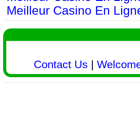
Meilleur Casino En Lign
Contact Us
|
Welcom