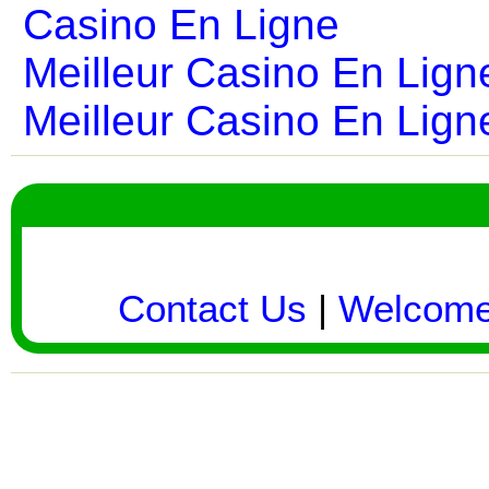
Casino En Ligne
Meilleur Casino En Lign
Meilleur Casino En Lign
Contact Us
|
Welcom