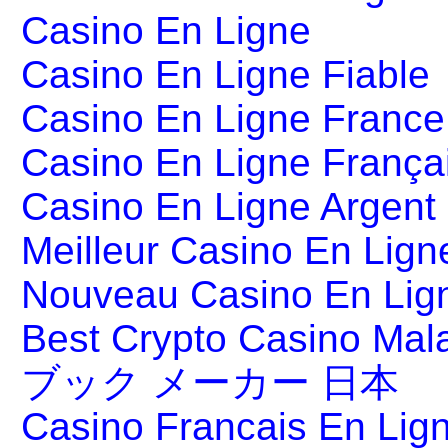
Casino En Ligne
Casino En Ligne Fiable
Casino En Ligne France
Casino En Ligne França
Casino En Ligne Argent
Meilleur Casino En Lign
Nouveau Casino En Lig
Best Crypto Casino Mal
ブック メーカー 日本
Casino Francais En Lig