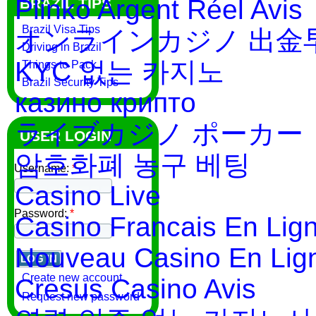
Plinko Argent Réel Avis
BRAZIL TIPS
Brazil Visa Tips
オンラインカジノ 出金
Driving in Brazil
KYC 없는 카지노
Things to Pack
Brazil Security Tips
казино крипто
ライブカジノ ポーカー
USER LOGIN
암호화폐 농구 베팅
Username:
*
Casino Live
Password:
*
Casino Francais En Lig
Nouveau Casino En Lig
Create new account
Cresus Casino Avis
Request new password