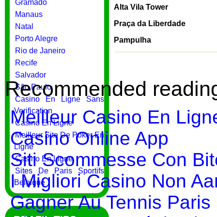
Gramado
Alta Vila Tower
Manaus
Praça da Liberdade
Natal
Porto Alegre
Pampulha
Rio de Janeiro
Recife
Salvador
Recommended readin
São Paulo
Casino En Ligne Sans
Verification
Meilleur Casino En Lign
Casino En Ligne
Casino Online App
Meilleur Site De Poker En
Ligne
Siti Scommesse Con Bit
Casino En Ligne
Sites De Paris Sportifs
I Migliori Casino Non A
Belgique
Gagner Au Tennis Paris 