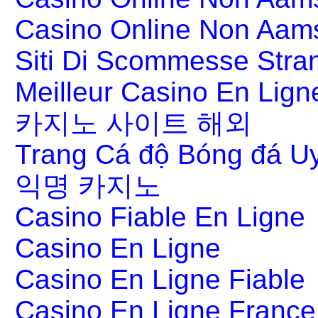
Casino Online Non Aam
Siti Di Scommesse Stran
Meilleur Casino En Lign
카지노 사이트 해외
Trang Cá độ Bóng đá Uy
익명 카지노
Casino Fiable En Ligne
Casino En Ligne
Casino En Ligne Fiable
Casino En Ligne France