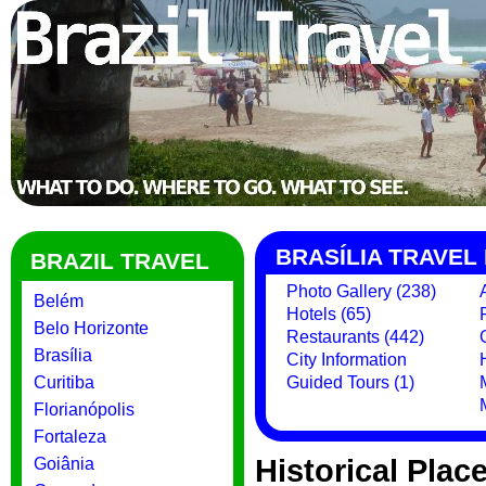
BRASÍLIA TRAVEL
BRAZIL TRAVEL
Photo Gallery (238)
Belém
Hotels (65)
Belo Horizonte
Restaurants (442)
Brasília
City Information
Curitiba
Guided Tours (1)
Florianópolis
Fortaleza
Historical Place
Goiânia