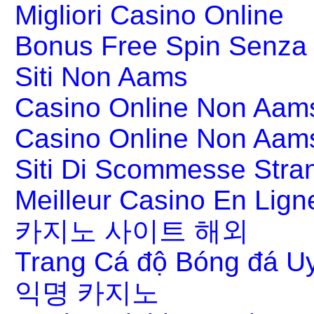
Migliori Casino Online
Bonus Free Spin Senza
Siti Non Aams
Casino Online Non Aams
Casino Online Non Aam
Siti Di Scommesse Stran
Meilleur Casino En Lign
카지노 사이트 해외
Trang Cá độ Bóng đá Uy
익명 카지노