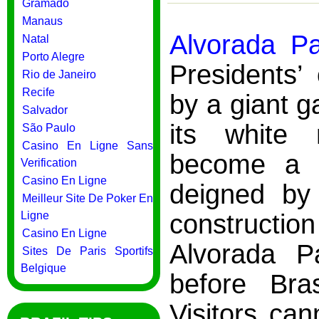
Gramado
Manaus
Alvorada Pa
Natal
Porto Alegre
Presidents’ 
Rio de Janeiro
Recife
by a giant g
Salvador
its white
São Paulo
Casino En Ligne Sans
become a s
Verification
Casino En Ligne
deigned by
Meilleur Site De Poker En
constructi
Ligne
Casino En Ligne
Alvorada P
Sites De Paris Sportifs
Belgique
before Bra
Visitors can