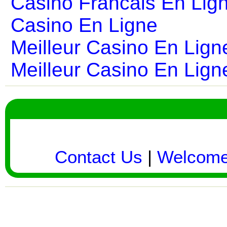
Casino Francais En Lig
Casino En Ligne
Meilleur Casino En Lign
Meilleur Casino En Lign
Contact Us
|
Welcom