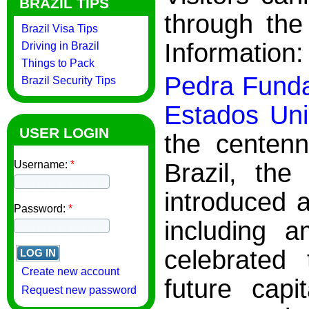
BRAZIL TIPS
through the
Brazil Visa Tips
Information:
Driving in Brazil
Things to Pack
Pedra Funda
Brazil Security Tips
Estados Uni
USER LOGIN
the centenn
Brazil, the
Username:
*
introduced a
Password:
*
including 
celebrated
Create new account
future capi
Request new password