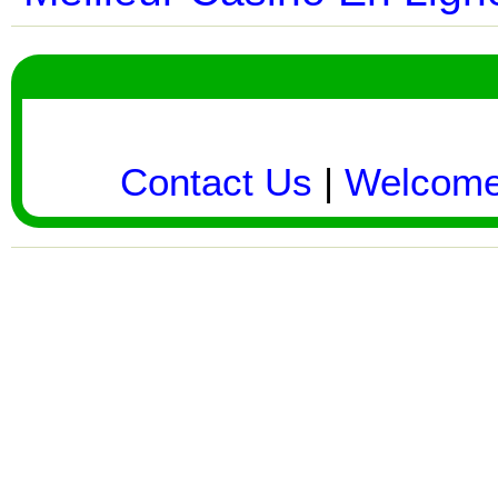
Contact Us
|
Welcom