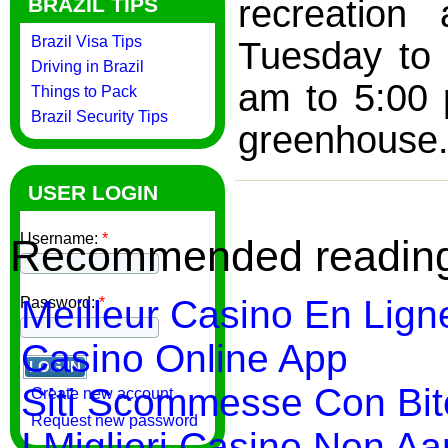
recreation
BRAZIL TIPS
Brazil Visa Tips
Tuesday to 
Driving in Brazil
am to 5:00 
Things to Pack
Brazil Security Tips
greenhouse.
USER LOGIN
Username:
*
Recommended readin
Meilleur Casino En Lign
Password:
*
Casino Online App
Siti Scommesse Con Bit
Create new account
Request new password
I Migliori Casino Non A