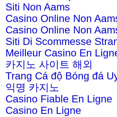
Siti Non Aams
Casino Online Non Aams
Casino Online Non Aam
Siti Di Scommesse Stran
Meilleur Casino En Lign
카지노 사이트 해외
Trang Cá độ Bóng đá Uy
익명 카지노
Casino Fiable En Ligne
Casino En Ligne