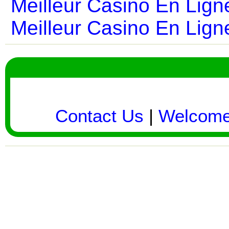
Meilleur Casino En Lign
Meilleur Casino En Lign
Contact Us
|
Welcom