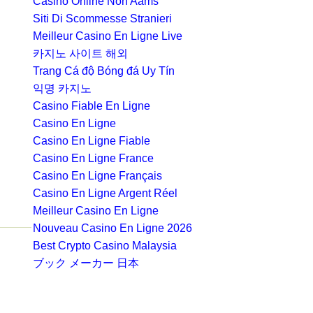
Casino Online Non Aams
Siti Di Scommesse Stranieri
Meilleur Casino En Ligne Live
카지노 사이트 해외
Trang Cá độ Bóng đá Uy Tín
익명 카지노
Casino Fiable En Ligne
Casino En Ligne
Casino En Ligne Fiable
Casino En Ligne France
Casino En Ligne Français
Casino En Ligne Argent Réel
Meilleur Casino En Ligne
Nouveau Casino En Ligne 2026
Best Crypto Casino Malaysia
ブック メーカー 日本